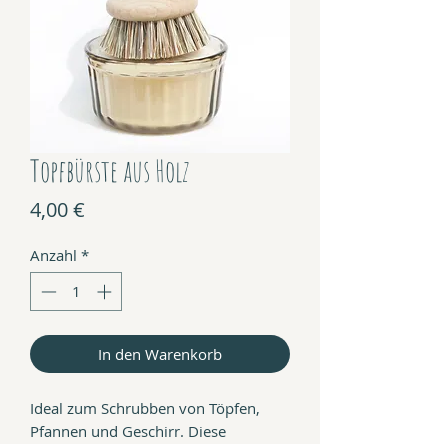
Topfbürste aus Holz
Preis
4,00 €
Anzahl
*
In den Warenkorb
Ideal zum Schrubben von Töpfen,
Pfannen und Geschirr. Diese