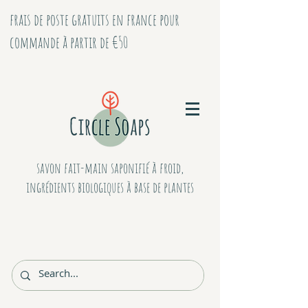
frais de poste gratuits en france pour
commande à partir de €50
savon fait-main saponifié à froid,
ingrédients biologiques à base de plantes