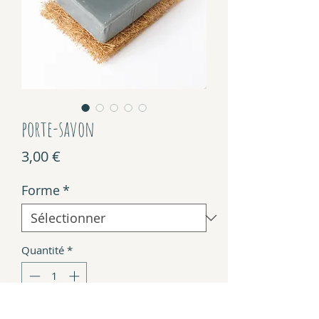
porte-savon
Prix
3,00 €
Forme
*
Quantité
*