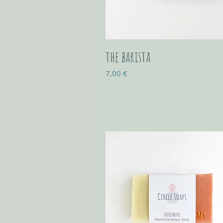
the barista
Prix
7,00 €