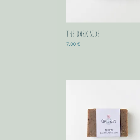
the dark side
Prix
7,00 €