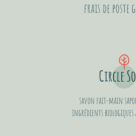
frais de poste
savon fait-main sapon
ingrédients biologiques à