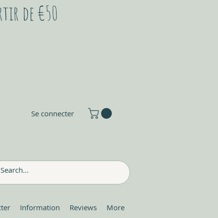
rtir de €50
Se connecter
ter
Information
Reviews
More