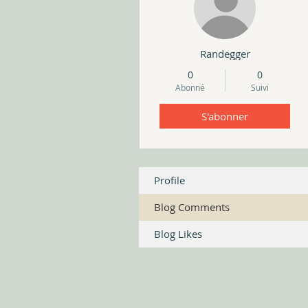
Fabriqué à Normandie, France
Randegger
0
0
Abonné
Suivi
S'abonner
Profile
Blog Comments
Blog Likes