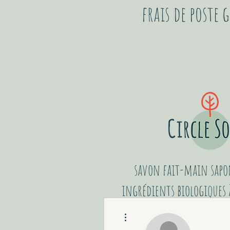
frais de poste
savon fait-main sapon
ingrédients biologiques à
Plus d'actions