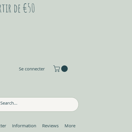
rtir de €50
Se connecter
ter
Information
Reviews
More